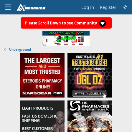
Log in
Register
Please Scroll Down to see Community
Underground