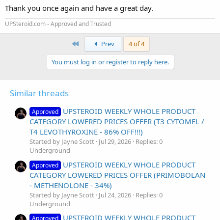
Thank you once again and have a great day.
UPSteroid.com - Approved and Trusted
First
Prev
4 of 4
You must log in or register to reply here.
Similar threads
UPSTEROID WEEKLY WHOLE PRODUCT
Approved
CATEGORY LOWERED PRICES OFFER (T3 CYTOMEL /
T4 LEVOTHYROXINE - 86% OFF!!!)
Started by Jayne Scott
Jul 29, 2026
Replies: 0
Underground
UPSTEROID WEEKLY WHOLE PRODUCT
Approved
CATEGORY LOWERED PRICES OFFER (PRIMOBOLAN
- METHENOLONE - 34%)
Started by Jayne Scott
Jul 24, 2026
Replies: 0
Underground
UPSTEROID WEEKLY WHOLE PRODUCT
Approved